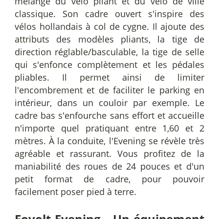
mélange du vélo pliant et du vélo de ville
classique. Son cadre ouvert s'inspire des
vélos hollandais à col de cygne. Il ajoute des
attributs des modèles pliants, la tige de
direction réglable/basculable, la tige de selle
qui s'enfonce complètement et les pédales
pliables. Il permet ainsi de limiter
l'encombrement et de faciliter le parking en
intérieur, dans un couloir par exemple. Le
cadre bas s'enfourche sans effort et accueille
n'importe quel pratiquant entre 1,60 et 2
mètres. À la conduite, l'Evening se révèle très
agréable et rassurant. Vous profitez de la
maniabilité des roues de 24 pouces et d'un
petit format de cadre, pour pouvoir
facilement poser pied à terre.
Eovolt Evening - Un équipement