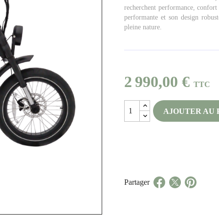
recherchent performance, confort 
performante et son design robust
pleine nature.
2 990,00 €
TTC
AJOUTER AU 
Partager