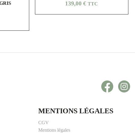
Prix
139,00 €
GRIS
TTC
Facebook
In
MENTIONS LÉGALES
CGV
Mentions légales