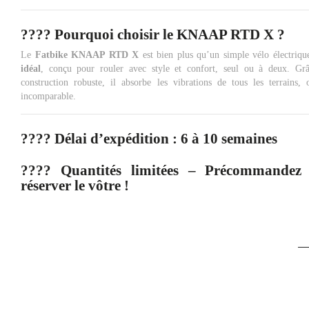
????
Pourquoi choisir le KNAAP RTD X ?
Le
Fatbike KNAAP RTD X
est bien plus qu’un simple vélo électrique
idéal
, conçu pour rouler avec style et confort, seul ou à deux. Gr
construction robuste, il absorbe les vibrations de tous les terrains,
incomparable.
????
Délai d’expédition
: 6 à 10 semaines
????
Quantités limitées – Précommandez
réserver le vôtre !