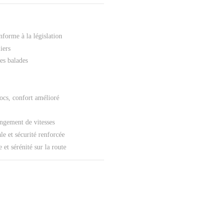
nforme à la législation
iers
es balades
ocs, confort amélioré
angement de vitesses
le et sécurité renforcée
 et sérénité sur la route