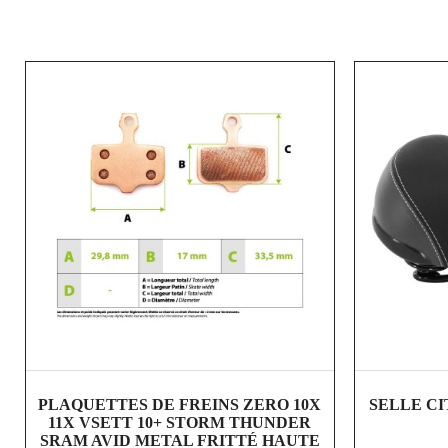
shopping_cart
visibility
PLAQUETTES DE FREINS ZERO 10X
SELLE C
11X VSETT 10+ STORM THUNDER
SRAM AVID METAL FRITTÉ HAUTE