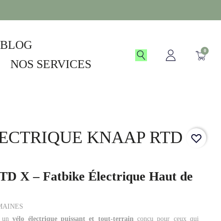
BLOG
0
NOS SERVICES
LECTRIQUE KNAAP RTD
 X – Fatbike Électrique Haut de
EMAINES
, un
vélo électrique puissant et tout-terrain
conçu pour ceux qui