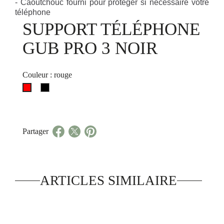
- Caoutchouc fourni pour protéger si nécessaire votre
téléphone
SUPPORT TÉLÉPHONE
GUB PRO 3 NOIR
Couleur : rouge
noir
rouge
Partager
ARTICLES SIMILAIRE