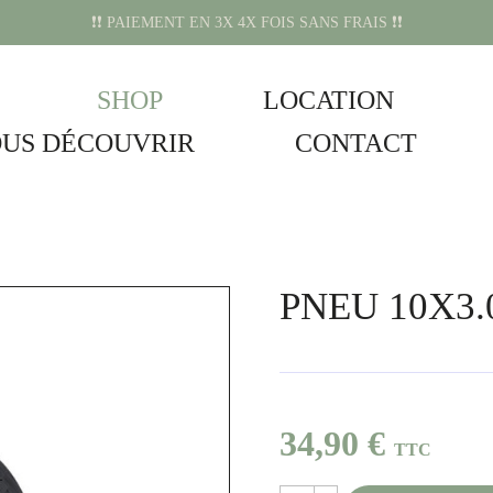
❗️❗️ PAIEMENT EN 3X 4X FOIS SANS FRAIS ❗️❗️
SHOP
LOCATION
US DÉCOUVRIR
CONTACT
PNEU 10X3.
34,90 €
TTC