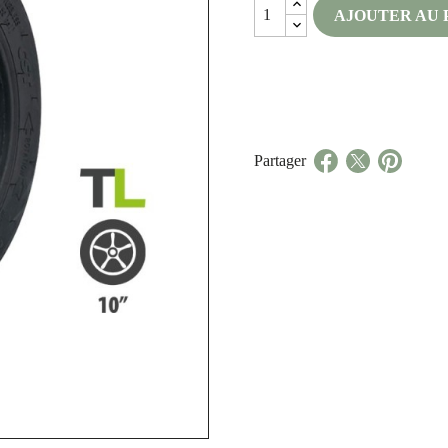
AJOUTER AU 
Partager