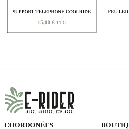
shopping_cart
visibility
SUPPORT TELEPHONE COOLRIDE
FEU LED
Prix
15,00 €
TTC
COORDONÉES
BOUTIQ