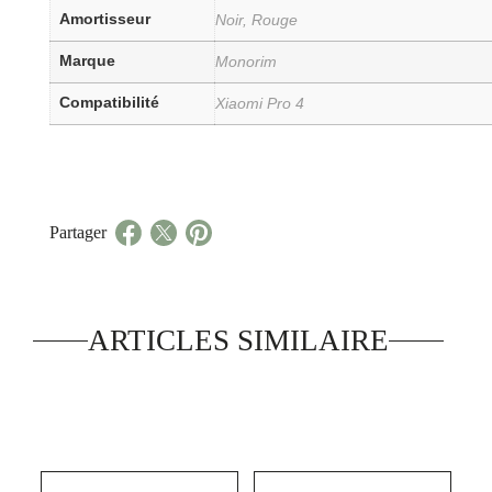
Amortisseur
Noir, Rouge
Marque
Monorim
Compatibilité
Xiaomi Pro 4
Partager
ARTICLES SIMILAIRE