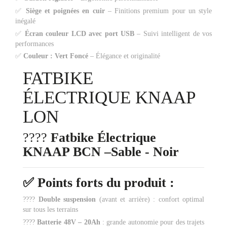
✅
Siège et poignées en cuir
– Finitions premium pour un style
inégalé
✅
Écran couleur LCD avec port USB
– Suivi intelligent de vos
performances
✅
Couleur : Vert Foncé
– Élégance et originalité
FATBIKE
ÉLECTRIQUE KNAAP
LON
????
Fatbike Électrique
KNAAP BCN –Sable - Noir
✅
Points forts du produit
:
????
Double suspension
(avant et arrière) : confort optimal
sur tous les terrains
????
Batterie 48V – 20Ah
: grande autonomie pour des trajets