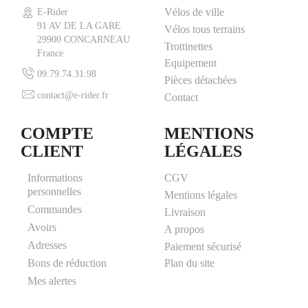
Vélos de ville
E-Rider
91 AV DE LA GARE
Vélos tous terrains
29900 CONCARNEAU
Trottinettes
France
Equipement
09.79.74.31.98
Pièces détachées
contact@e-rider.fr
Contact
COMPTE
MENTIONS
CLIENT
LÉGALES
Informations
CGV
personnelles
Mentions légales
Commandes
Livraison
Avoirs
A propos
Adresses
Paiement sécurisé
Plan du site
Bons de réduction
Mes alertes