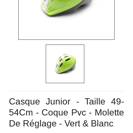
Casque Junior - Taille 49-
54Cm - Coque Pvc - Molette
De Réglage - Vert & Blanc