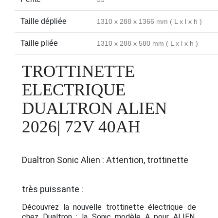
Taille dépliée
1310 x 288 x 1366 mm ( L x l x h )
Taille pliée
1310 x 288 x 580 mm ( L x l x h )
TROTTINETTE
ELECTRIQUE
DUALTRON ALIEN
2026| 72V 40AH
Dualtron Sonic Alien : Attention, trottinette
très puissante :
Découvrez la nouvelle trottinette électrique de
chez Dualtron : la Sonic modèle A pour ALIEN.