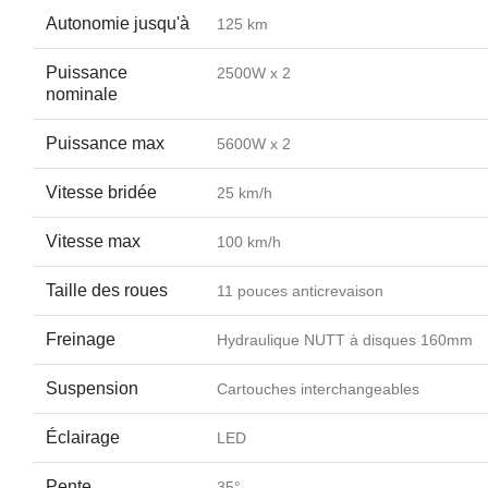
Autonomie jusqu'à
125 km
Puissance
2500W x 2
nominale
Puissance max
5600W x 2
Vitesse bridée
25 km/h
Vitesse max
100 km/h
Taille des roues
11 pouces anticrevaison
Freinage
Hydraulique NUTT à disques 160mm
Suspension
Cartouches interchangeables
Éclairage
LED
Pente
35°