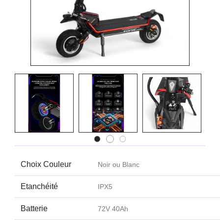
Choix Couleur
Noir
ou
Blanc
Etanchéité
IPX5
Batterie
72V 40Ah