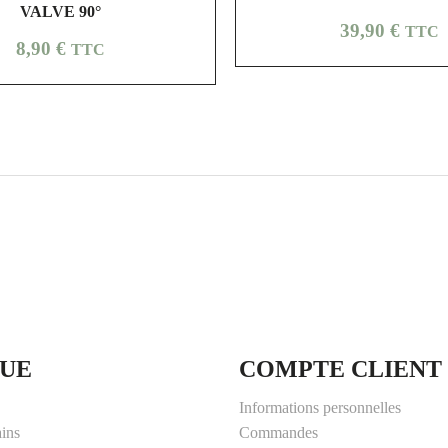
VALVE 90°
Prix
39,90 €
TTC
Prix
8,90 €
TTC
UE
COMPTE CLIENT
Informations personnelles
ains
Commandes