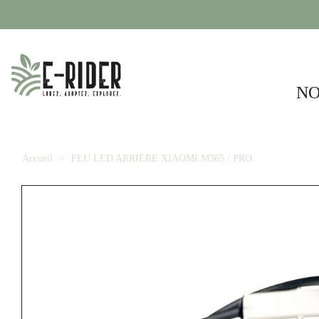
NO
Accueil
FEU LED ARRIÈRE XIAOMI M365 / PRO