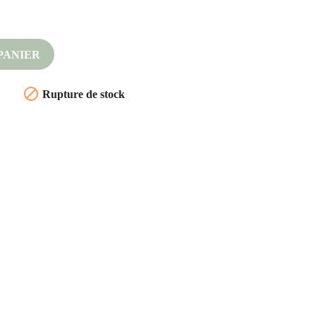
PANIER

Rupture de stock