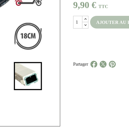
9,90 €
TTC
AJOUTER AU 
Partager