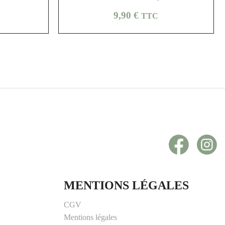
Prix
9,90 €
TTC
Facebook
In
MENTIONS LÉGALES
CGV
Mentions légales